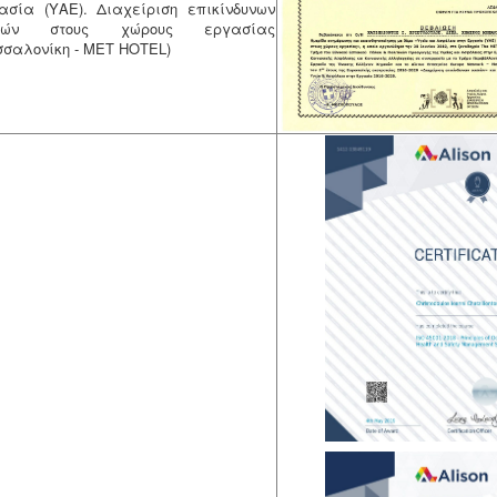
ασία (ΥΑΕ). Διαχείριση επικίνδυνων
σιών στους χώρους εργασίας
σσαλονίκη - ΜΕΤ ΗΟΤΕL)