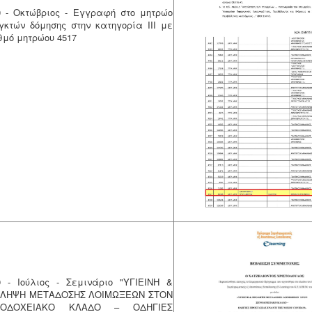
0 - Οκτώβριος - Εγγραφή στο μητρώο
γκτών δόμησης στην κατηγορία ΙΙΙ με
θμό μητρώου 4517
0 - Ιούλιος - Σεμινάριο "ΥΓΙΕΙΝΗ &
ΛΗΨΗ ΜΕΤΑΔΟΣΗΣ ΛΟΙΜΩΞΕΩΝ ΣΤΟΝ
ΝΟΔΟΧΕΙΑΚΟ ΚΛΑΔΟ – ΟΔΗΓΙΕΣ