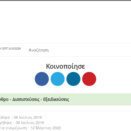
Η ΕΡΓΑΛΕΊΩΝ
Αναζήτηση
Κοινοποίησε
θρο - Διαπιστεύσεις - Εξειδικεύσεις
θηκε : 08 Ιούλιος 2016
ήθηκε : 08 Ιούλιος 2016
ία ενημέρωση : 12 Μάρτιος 2022