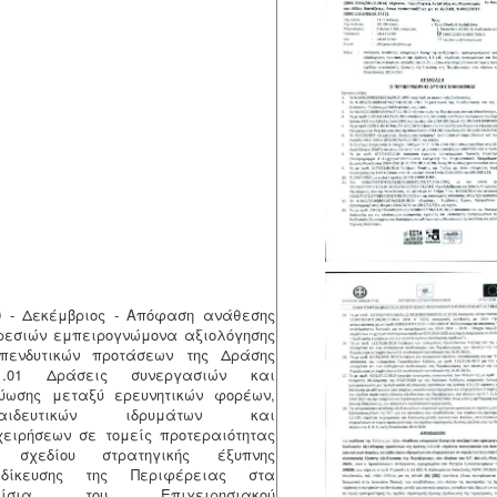
9 - Δεκέμβριος - Απόφαση ανάθεσης
ρεσιών εμπειρογνώμονα αξιολόγησης
πενδυτικών προτάσεων της Δράσης
.1.01 Δράσεις συνεργασιών και
τύωσης μεταξύ ερευνητικών φορέων,
παιδευτικών ιδρυμάτων και
χειρήσεων σε τομείς προτεραιότητας
 σχεδίου στρατηγικής έξυπνης
ιδίκευσης της Περιφέρειας στα
αίσια του Επιχειρησιακού