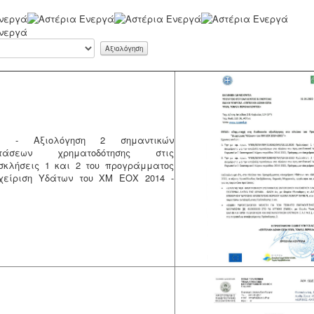
21 - Αξιολόγηση 2 σημαντικών
οτάσεων χρηματοδότησης στις
σκλήσεις 1 και 2 του προγράμματος
χείριση Υδάτων του ΧΜ ΕΟΧ 2014 -
1