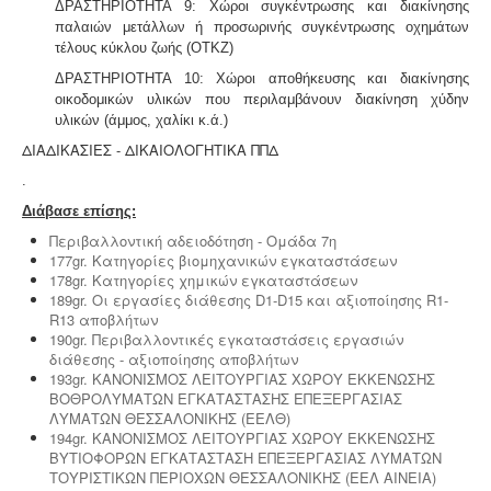
ΔΡΑΣΤΗΡΙΟΤΗΤΑ 9: Χώροι συγκέντρωσης και διακίνησης
παλαιών μετάλλων ή προσωρινής συγκέντρωσης οχημάτων
τέλους κύκλου ζωής (ΟΤΚΖ)
ΔΡΑΣΤΗΡΙΟΤΗΤΑ 10: Χώροι αποθήκευσης και διακίνησης
οικοδομικών υλικών που περιλαμβάνουν διακίνηση χύδην
υλικών (άμμος, χαλίκι κ.ά.)
ΔΙΑΔΙΚΑΣΙΕΣ - ΔΙΚΑΙΟΛΟΓΗΤΙΚΑ ΠΠΔ
.
Διάβασε επίσης:
Περιβαλλοντική αδειοδότηση - Ομάδα 7η
177gr. Κατηγορίες βιομηχανικών εγκαταστάσεων
178gr. Κατηγορίες χημικών εγκαταστάσεων
189gr. Οι εργασίες διάθεσης D1-D15 και αξιοποίησης R1-
R13 αποβλήτων
190gr. Περιβαλλοντικές εγκαταστάσεις εργασιών
διάθεσης - αξιοποίησης αποβλήτων
193gr. ΚΑΝΟΝΙΣΜΟΣ ΛΕΙΤΟΥΡΓΙΑΣ ΧΩΡΟΥ ΕΚΚΕΝΩΣΗΣ
ΒΟΘΡΟΛΥΜΑΤΩΝ ΕΓΚΑΤΑΣΤΑΣΗΣ ΕΠΕΞΕΡΓΑΣΙΑΣ
ΛΥΜΑΤΩΝ ΘΕΣΣΑΛΟΝΙΚΗΣ (ΕΕΛΘ)
194gr. ΚΑΝΟΝΙΣΜΟΣ ΛΕΙΤΟΥΡΓΙΑΣ ΧΩΡΟΥ ΕΚΚΕΝΩΣΗΣ
ΒΥΤΙΟΦΟΡΩΝ ΕΓΚΑΤΑΣΤΑΣΗ ΕΠΕΞΕΡΓΑΣΙΑΣ ΛΥΜΑΤΩΝ
ΤΟΥΡΙΣΤΙΚΩΝ ΠΕΡΙΟΧΩΝ ΘΕΣΣΑΛΟΝΙΚΗΣ (ΕΕΛ ΑΙΝΕΙΑ)