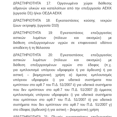
ΔΡΑΣΤΗΡΙΟΤΗΤΑ 17: Οργανωμένοι χώροι διάθεσης
αδρανών υλικών και καταλοίπων από την επεξεργασία ΑΕΚΚ
(εργασία D1) ή/και ΟΕΔΑ ΑΕΚΚ
ΔΡΑΣΤΗΡΙΟΤΗΤΑ 18: Εγκαταστάσεις καύσης νεκρών
ζώων εκτροφής (εργασία D10)
ΔΡΑΣΤΗΡΙΟΤΗΤΑ 19: Εγκαταστάσεις επεξεργασίας
αστικών λυμάτων (πόλεων και οικισμών) με
διάθεση επεξεργασμένων υγρών σε επιφανειακό υδάτινο
αποδέκτη ή τη θάλασσα
ΔΡΑΣΤΗΡΙΟΤΗΤΑ 20: Εγκαταστάσεις επεξεργασίας
αστικών λυμάτων (πόλεων και οικισμών) με
διάθεση επεξεργασμένων υγρών στο έδαφος (π.χ.
για εμπλουτισμό υπόγειου υδροφορέα ή για άρδευση) ή για
αστική – βιομηχανική χρήση α) άμεσος εμπλουτισμός
υπόγειου υδροφορέα i) για υδατικά συστήματα που
εμπίπτουν στο αρθ.7 του Π.Δ. 51/2007 ii) για υδατικά συστήματα
που δεν εμπίπτουν στο αρθ.7 του Π.Δ. 51/2007 β) έμμεσος
εμπλουτισμός υπόγειου υδροφορέα i) για υδατικά συστήματα
που εμπίπτουν στο αρθ.7 του Π.Δ. 51/2007 ii) για υδατικά
συστήματα που δεν εμπίπτουν στο αρθ.7 του Π.Δ. 51/2007 γ)
στο έδαφος (άρδευση) ή για αστική – βιομηχανική χρήση
ΔΡΑΣΤΗΡΙΟΤΗΤΑ 21: Πλωτές εγκαταστάσεις επεξεργασίας