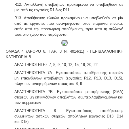
R12. Ανταλλαγή αποβλήτων προκειμένου να υποβληθούν σε
μία από τις εργασίες R1 έως R11.
R13. Αποθήκευση υλικών προκειμένου να υποβληθούν σε μία
από τις εργασίες που αναγράφονται στον παρόντα πίνακα,
εκτός από την προσωρινή αποθήκευση, πριν από τη συλλογή
τους στο χώρο που παράγονται.
ΠΕΡΙΒΑΛΛΟΝΤΙΚΗ
ΟΜΑΔΑ 4 (ΑΡΘΡΟ 8, ΠΑΡ. 3 Ν. 4014/11) -
ΚΑΤΗΓΟΡΙΑ Β
ΔΡΑΣΤΗΡΙΟΤΗΤΕΣ 7, 8, 9, 10, 12, 15, 16, 20, 22
ΔΡΑΣΤΗΡΙΟΤΗΤΑ 7Α: Εγκαταστάσεις αποθήκευσης στερεών
μη επικινδύνων αποβλήτων (εργασίες R12, R13, D13, D15),
πλην των αναφερόμενων στους α/α 8, 9
ΔΡΑΣΤΗΡΙΟΤΗΤΑ 7Β: Εγκαταστάσεις μεταφόρτωσης (ΣΜΑ)
στερεών μη επικινδύνων αποβλήτων συμπεριλαμβανομένων και
των σύμμεικτων
ΔΡΑΣΤΗΡΙΟΤΗΤΑ 8: Εγκαταστάσεις αποθήκευσης
σύμμεικτων αστικών στερεών αποβλήτων (εργασίες D13, D14
και D15)