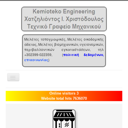
Μελέτες τοπογραφικές, Μελέτες οικοδομικής
άδειας, Μελέτες βιομηχανικών, υγειονομικών,
περιβαλλοντικών εγκαταστάσεων, τηλ
+302399-022359, (
πολιτική δεδομένων,
επικοινωνίας
)
Toggle
Navigation
Αρχική
Online visitors 3
Website total hits 7636070
Επιχείρηση
Υπηρεσίες
Τα νέα μας