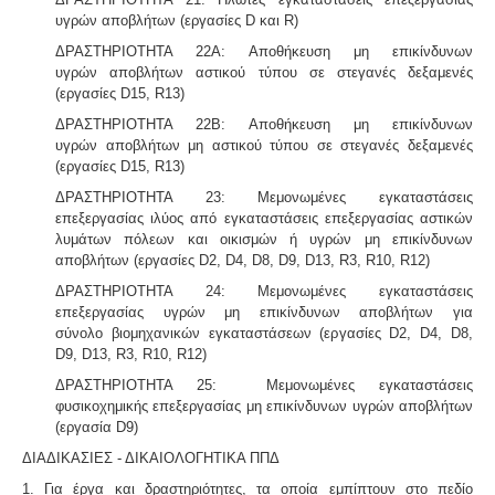
υγρών αποβλήτων (εργασίες D και R)
ΔΡΑΣΤΗΡΙΟΤΗΤΑ 22Α: Αποθήκευση μη επικίνδυνων
υγρών αποβλήτων αστικού τύπου σε στεγανές δεξαμενές
(εργασίες D15, R13)
ΔΡΑΣΤΗΡΙΟΤΗΤΑ 22Β: Αποθήκευση μη επικίνδυνων
υγρών αποβλήτων μη αστικού τύπου σε στεγανές δεξαμενές
(εργασίες D15, R13)
ΔΡΑΣΤΗΡΙΟΤΗΤΑ 23: Μεμονωμένες εγκαταστάσεις
επεξεργασίας ιλύος από εγκαταστάσεις επεξεργασίας αστικών
λυμάτων πόλεων και οικισμών ή υγρών μη επικίνδυνων
αποβλήτων (εργασίες D2, D4, D8, D9, D13, R3, R10, R12)
ΔΡΑΣΤΗΡΙΟΤΗΤΑ 24: Μεμονωμένες εγκαταστάσεις
επεξεργασίας υγρών μη επικίνδυνων αποβλήτων για
σύνολο βιομηχανικών εγκαταστάσεων (εργασίες D2, D4, D8,
D9, D13, R3, R10, R12)
ΔΡΑΣΤΗΡΙΟΤΗΤΑ 25: Μεμονωμένες εγκαταστάσεις
φυσικοχημικής επεξεργασίας μη επικίνδυνων υγρών αποβλήτων
(εργασία D9)
ΔΙΑΔΙΚΑΣΙΕΣ - ΔΙΚΑΙΟΛΟΓΗΤΙΚΑ ΠΠΔ
1. Για έργα και δραστηριότητες, τα οποία εμπίπτουν στο πεδίο