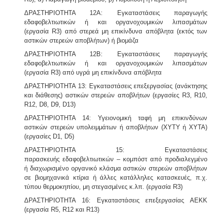
ΔΡΑΣΤΗΡΙΟΤΗΤΑ 12Α: Εγκαταστάσεις παραγωγής
εδαφοβελτιωτικών ή και οργανοχουμικών λιπασμάτων
(εργασία R3) από στερεά μη επικίνδυνα απόβλητα (εκτός των
αστικών στερεών αποβλήτων) ή βιομάζα
ΔΡΑΣΤΗΡΙΟΤΗΤΑ 12Β: Εγκαταστάσεις παραγωγής
εδαφοβελτιωτικών ή και οργανοχουμικών λιπασμάτων
(εργασία R3) από υγρά μη επικίνδυνα απόβλητα
ΔΡΑΣΤΗΡΙΟΤΗΤΑ 13: Εγκαταστάσεις επεξεργασίας (ανάκτησης
και διάθεσης) αστικών στερεών αποβλήτων (εργασίες R3, R10,
R12, D8, D9, D13)
ΔΡΑΣΤΗΡΙΟΤΗΤΑ 14: Υγειονομική ταφή μη επικινδύνων
αστικών στερεών υπολειμμάτων ή αποβλήτων (ΧΥΤΥ ή ΧΥΤΑ)
(εργασίες D1, D5)
ΔΡΑΣΤΗΡΙΟΤΗΤΑ 15: Εγκαταστάσεις
παρασκευής εδαφοβελτιωτικών – κομπόστ από προδιαλεγμένο
ή διαχωρισμένο οργανικό κλάσμα αστικών στερεών αποβλήτων
σε βιομηχανικά κτίρια ή άλλες κατάλληλες κατασκευές, π.χ.
τύπου θερμοκηπίου, μη στεγασμένες κ.λπ. (εργασία R3)
ΔΡΑΣΤΗΡΙΟΤΗΤΑ 16: Εγκαταστάσεις επεξεργασίας ΑΕΚΚ
(εργασία R5, R12 και R13)