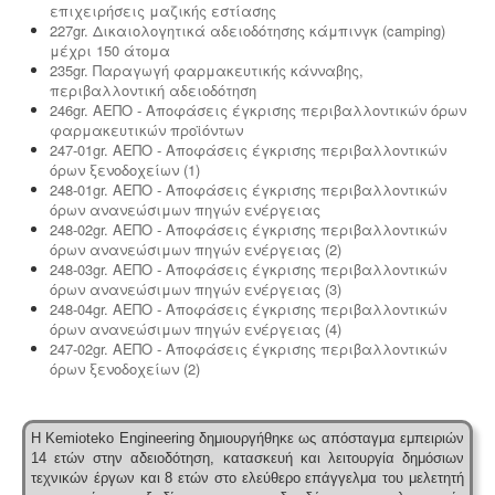
επιχειρήσεις μαζικής εστίασης
227gr. Δικαιολογητικά αδειοδότησης κάμπινγκ (camping)
μέχρι 150 άτομα
235gr. Παραγωγή φαρμακευτικής κάνναβης,
περιβαλλοντική αδειοδότηση
246gr. ΑΕΠΟ - Αποφάσεις έγκρισης περιβαλλοντικών όρων
φαρμακευτικών προϊόντων
247-01gr. ΑΕΠΟ - Αποφάσεις έγκρισης περιβαλλοντικών
όρων ξενοδοχείων (1)
248-01gr. ΑΕΠΟ - Αποφάσεις έγκρισης περιβαλλοντικών
όρων ανανεώσιμων πηγών ενέργειας
248-02gr. ΑΕΠΟ - Αποφάσεις έγκρισης περιβαλλοντικών
όρων ανανεώσιμων πηγών ενέργειας (2)
248-03gr. ΑΕΠΟ - Αποφάσεις έγκρισης περιβαλλοντικών
όρων ανανεώσιμων πηγών ενέργειας (3)
248-04gr. ΑΕΠΟ - Αποφάσεις έγκρισης περιβαλλοντικών
όρων ανανεώσιμων πηγών ενέργειας (4)
247-02gr. ΑΕΠΟ - Αποφάσεις έγκρισης περιβαλλοντικών
όρων ξενοδοχείων (2)
Η Kemioteko Engineering δημιουργήθηκε ως απόσταγμα εμπειριών
14 ετών στην αδειοδότηση, κατασκευή και λειτουργία δημόσιων
τεχνικών έργων και 8 ετών στο ελεύθερο επάγγελμα του μελετητή