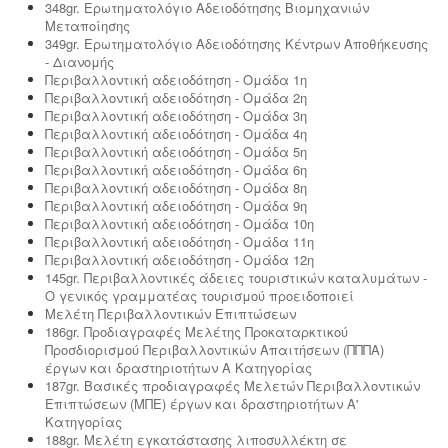
348gr. Ερωτηματολόγιο Αδειοδότησης Βιομηχανιών
Μεταποίησης
349gr. Ερωτηματολόγιο Αδειοδότησης Κέντρων Αποθήκευσης
- Διανομής
Περιβαλλοντική αδειοδότηση - Ομάδα 1η
Περιβαλλοντική αδειοδότηση - Ομάδα 2η
Περιβαλλοντική αδειοδότηση - Ομάδα 3η
Περιβαλλοντική αδειοδότηση - Ομάδα 4η
Περιβαλλοντική αδειοδότηση - Ομάδα 5η
Περιβαλλοντική αδειοδότηση - Ομάδα 6η
Περιβαλλοντική αδειοδότηση - Ομάδα 8η
Περιβαλλοντική αδειοδότηση - Ομάδα 9η
Περιβαλλοντική αδειοδότηση - Ομάδα 10η
Περιβαλλοντική αδειοδότηση - Ομάδα 11η
Περιβαλλοντική αδειοδότηση - Ομάδα 12η
145gr. Περιβαλλοντικές άδειες τουριστικών καταλυμάτων -
Ο γενικός γραμματέας τουρισμού προειδοποιεί
Μελέτη Περιβαλλοντικών Επιπτώσεων
186gr. Προδιαγραφές Μελέτης Προκαταρκτικού
Προσδιορισμού Περιβαλλοντικών Απαιτήσεων (ΠΠΠΑ)
έργων και δραστηριοτήτων Α Κατηγορίας
187gr. Βασικές προδιαγραφές Μελετών Περιβαλλοντικών
Επιπτώσεων (ΜΠΕ) έργων και δραστηριοτήτων Α'
Κατηγορίας
188gr. Μελέτη εγκατάστασης λιποσυλλέκτη σε