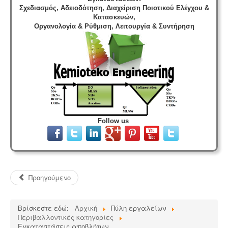
Σχεδιασμός, Αδειοδότηση, Διαχείριση Ποιοτικού Ελέγχου &
Κατασκευών,
Οργανολογία & Ρύθμιση, Λειτουργία & Συντήρηση
Follow us
Προηγούμενο
Βρίσκεστε εδώ:
Αρχική
Πύλη εργαλείων
Περιβαλλοντικές κατηγορίες
Εγκαταστάσεις αποβλήτων