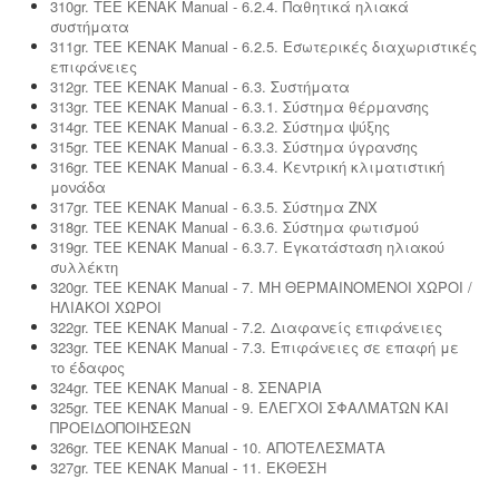
310gr. ΤΕΕ ΚΕΝΑΚ Manual - 6.2.4. Παθητικά ηλιακά
συστήματα
311gr. ΤΕΕ ΚΕΝΑΚ Manual - 6.2.5. Εσωτερικές διαχωριστικές
επιφάνειες
312gr. ΤΕΕ ΚΕΝΑΚ Manual - 6.3. Συστήματα
313gr. ΤΕΕ ΚΕΝΑΚ Manual - 6.3.1. Σύστημα θέρμανσης
314gr. ΤΕΕ ΚΕΝΑΚ Manual - 6.3.2. Σύστημα ψύξης
315gr. ΤΕΕ ΚΕΝΑΚ Manual - 6.3.3. Σύστημα ύγρανσης
316gr. ΤΕΕ ΚΕΝΑΚ Manual - 6.3.4. Κεντρική κλιματιστική
μονάδα
317gr. ΤΕΕ ΚΕΝΑΚ Manual - 6.3.5. Σύστημα ΖΝΧ
318gr. ΤΕΕ ΚΕΝΑΚ Manual - 6.3.6. Σύστημα φωτισμού
319gr. ΤΕΕ ΚΕΝΑΚ Manual - 6.3.7. Εγκατάσταση ηλιακού
συλλέκτη
320gr. ΤΕΕ ΚΕΝΑΚ Manual - 7. ΜΗ ΘΕΡΜΑΙΝΟΜΕΝΟΙ ΧΩΡΟΙ /
ΗΛΙΑΚΟΙ ΧΩΡΟΙ
322gr. ΤΕΕ ΚΕΝΑΚ Manual - 7.2. Διαφανείς επιφάνειες
323gr. ΤΕΕ ΚΕΝΑΚ Manual - 7.3. Επιφάνειες σε επαφή με
το έδαφος
324gr. ΤΕΕ ΚΕΝΑΚ Manual - 8. ΣΕΝΑΡΙΑ
325gr. ΤΕΕ ΚΕΝΑΚ Manual - 9. ΕΛΕΓΧΟΙ ΣΦΑΛΜΑΤΩΝ ΚΑΙ
ΠΡΟΕΙΔΟΠΟΙΗΣΕΩΝ
326gr. ΤΕΕ ΚΕΝΑΚ Manual - 10. ΑΠΟΤΕΛΕΣΜΑΤΑ
327gr. ΤΕΕ ΚΕΝΑΚ Manual - 11. ΕΚΘΕΣΗ