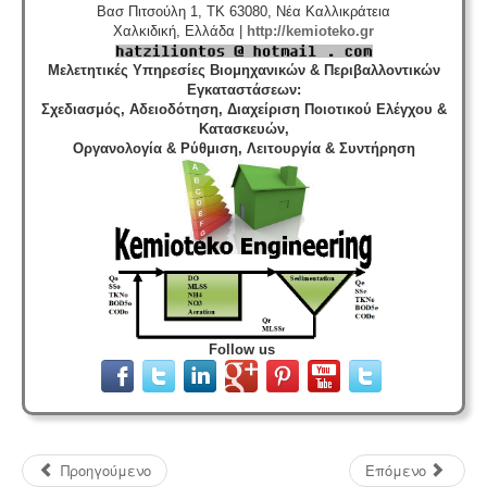
Βασ Πιτσούλη 1, TK 63080, Νέα Καλλικράτεια
Χαλκιδική, Ελλάδα |
http://kemioteko.gr
Μελετητικές Υπηρεσίες Βιομηχανικών & Περιβαλλοντικών
Εγκαταστάσεων
:
Σχεδιασμός, Αδειοδότηση, Διαχείριση Ποιοτικού Ελέγχου &
Κατασκευών,
Οργανολογία & Ρύθμιση, Λειτουργία & Συντήρηση
Follow us
Προηγούμενο
Επόμενο