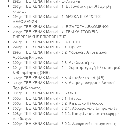
292gr. ΤΕΕ ΚΕΝΑΚ Manual - Εισαγωγή
293gr. ΤΕΕ ΚΕΝΑΚ Manual - 1. Ενεργειακή επιθεώρηση
κτιρίων
294gr. ΤΕΕ ΚΕΝΑΚ Manual - 2. ΜΑΣΚΑ ΕΙΣΑΓΩΓΗΣ
ΔΕΔΟΜΕΝΩΝ
295gr. ΤΕΕ ΚΕΝΑΚ Manual - 3. ΕΙΣΑΓΩΓΗ ΔΕΔΟΜΕΝΩΝ
296gr. ΤΕΕ ΚΕΝΑΚ Manual - 4. ΓΕΝΙΚΑ ΣΤΟΙΧΕΙΑ
ΕΝΕΡΓΕΙΑΚΗΣ ΕΠΙΘΕΩΡΗΣΗΣ
297gr. ΤΕΕ ΚΕΝΑΚ Manual - 5. ΚΤΗΡΙΟ
298gr. ΤΕΕ ΚΕΝΑΚ Manual - 5.1. Γενικά
299gr. ΤΕΕ ΚΕΝΑΚ Manual - 5.2. Ύδρευση, Αποχέτευση,
Άρδευση Κτηρίου
300gr. ΤΕΕ ΚΕΝΑΚ Manual - 5.3. Ανελκυστήρες
301gr. ΤΕΕ ΚΕΝΑΚ Manual - 5.4. Συμπαραγωγή Ηλεκτρισμού
& Θερμότητας (ΣΗΘ)
302gr. ΤΕΕ ΚΕΝΑΚ Manual - 5.5. Φωτοβολταϊκά (ΦΒ)
303gr. ΤΕΕ ΚΕΝΑΚ Manual - 5.6. Ανεμογεννήτριες Αστικού
Περιβάλλοντος
304gr. ΤΕΕ ΚΕΝΑΚ Manual - 6. ΖΩΝΗ
305gr. ΤΕΕ ΚΕΝΑΚ Manual - 6.1. Γενικά
306gr. ΤΕΕ ΚΕΝΑΚ Manual - 6.2. Κτηριακό Κέλυφος
307gr. ΤΕΕ ΚΕΝΑΚ Manual - 6.2.1. Αδιαφανείς επιφάνειες
308gr. ΤΕΕ ΚΕΝΑΚ Manual - 6.2.2. Επιφάνειες σε επαφή με
το έδαφος
309gr. ΤΕΕ ΚΕΝΑΚ Manual - 6.2.3. Διαφανείς επιφάνειες