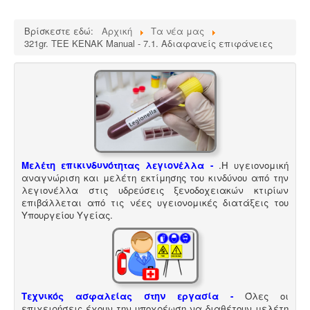
Βρίσκεστε εδώ:
Αρχική
Τα νέα μας
321gr. ΤΕΕ ΚΕΝΑΚ Manual - 7.1. Αδιαφανείς επιφάνειες
Μελέτη επικινδυνότητας λεγιονέλλα -
.
Η υγειονομική
αναγνώριση και μελέτη εκτίμησης του κινδύνου από την
λεγιονέλλα στις υδρεύσεις ξενοδοχειακών κτιρίων
επιβάλλεται από τις νέες υγειονομικές διατάξεις του
Υπουργείου Υγείας.
Τεχνικός ασφαλείας στην εργασία -
Όλες οι
επιχειρήσεις έχουν την υποχρέωση να διαθέτουν μελέτη