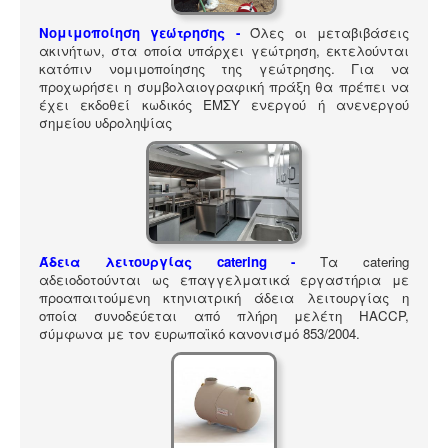
ΠΎΛΗ ΕΡΓΑΛΕΊΩΝ
Νομιμοποίηση γεώτρησης -
Όλες οι μεταβιβάσεις
Αναζήτηση
ακινήτων, στα οποία υπάρχει γεώτρηση, εκτελούνται
κατόπιν νομιμοποίησης της γεώτρησης. Για να
προχωρήσει η συμβολαιογραφική πράξη θα πρέπει να
έχει εκδοθεί κωδικός ΕΜΣΥ ενεργού ή ανενεργού
σημείου υδροληψίας
Άδεια λειτουργίας catering -
Τα catering
αδειοδοτούνται ως επαγγελματικά εργαστήρια με
προαπαιτούμενη κτηνιατρική άδεια λειτουργίας η
οποία συνοδεύεται από πλήρη μελέτη HACCP,
σύμφωνα με τον ευρωπαϊκό κανονισμό 853/2004.