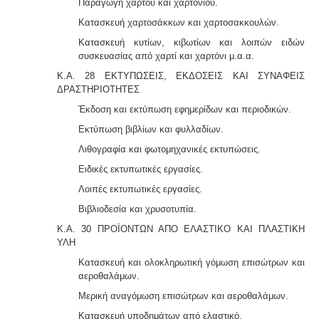
Παραγωγή χάρτου και χαρτονίου.
Κατασκευή χαρτοσάκκων και χαρτοσακκουλών.
Κατασκευή κυτίων, κιβωτίων και λοιπών ειδών
συσκευασίας από χαρτί και χαρτόνι μ.α.α.
Κ.Α. 28 ΕΚΤΥΠΩΣΕΙΣ, ΕΚΔΟΣΕΙΣ ΚΑΙ ΣΥΝΑΦΕΙΣ
ΔΡΑΣΤΗΡΙΟΤΗΤΕΣ
Έκδοση και εκτύπωση εφημερίδων και περιοδικών.
Εκτύπωση βιβλίων και φυλλαδίων.
Λιθογραφία και φωτομηχανικές εκτυπώσεις.
Ειδικές εκτυπωτικές εργασίες.
Λοιπές εκτυπωτικές εργασίες.
Βιβλιοδεσία και χρυσοτυπία.
Κ.Α. 30 ΠΡΟΪΟΝΤΩΝ ΑΠΟ ΕΛΑΣΤΙΚΟ ΚΑΙ ΠΛΑΣΤΙΚΗ
ΥΛΗ
Κατασκευή και ολοκληρωτική γόμωση επισώτρων και
αεροθαλάμων.
Μερική αναγόμωση επισώτρων και αεροθαλάμων.
Κατασκευή υποδημάτων από ελαστικό.