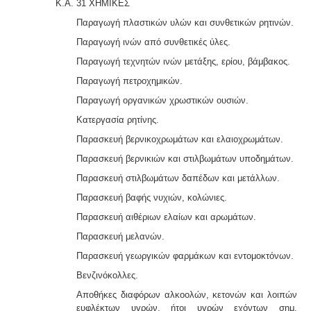
Κ.Α. 31 ΧΗΜΙΚΕΣ
Παραγωγή πλαστικών υλών και συνθετικών ρητινών.
Παραγωγή ινών από συνθετικές ύλες.
Παραγωγή τεχνητών ινών μετάξης, ερίου, βάμβακος.
Παραγωγή πετροχημικών.
Παραγωγή οργανικών χρωστικών ουσιών.
Κατεργασία ρητίνης.
Παρασκευή βερνικοχρωμάτων και ελαιοχρωμάτων.
Παρασκευή βερνικιών και στιλβωμάτων υποδημάτων.
Παρασκευή στιλβωμάτων δαπέδων και μετάλλων.
Παρασκευή βαφής νυχιών, κολώνιες.
Παρασκευή αιθέριων ελαίων και αρωμάτων.
Παρασκευή μελανών.
Παρασκευή γεωργικών φαρμάκων και εντομοκτόνων.
Βενζινόκολλες.
Αποθήκες διαφόρων αλκοολών, κετονών και λοιπών
ευφλέκτων υγρών, ήτοι υγρών εχόντων σημ.