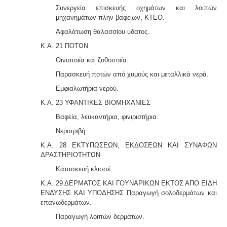
Συνεργεία επισκευής οχημάτων και λοιπών
μηχανημάτωv πλην βαφείων, ΚΤΕΟ.
Αφαλάτωση θαλασσίου ύδατος.
Κ.Α. 21 ΠΟΤΩΝ
Οινοποιία και ζυθοποιία.
Παρασκευή ποτών από χυμούς και μεταλλικά νερά.
Εμφιαλωτήρια νερού.
Κ.Α. 23 ΥΦΑΝΤΙΚΕΣ ΒΙΟΜΗΧΑΝΙΕΣ
Βαφεία, λευκαντήρια, φινιριστήρια.
Νεροτριβή.
Κ.Α. 28 ΕΚΤΥΠΩΣΕΩΝ, ΕΚΔΟΣΕΩΝ ΚΑΙ ΣΥΝΑΦΩΝ
ΔΡΑΣΤΗΡΙΟΤΗΤΩΝ
Κατασκευή κλισσέ.
Κ.Α. 29 ΔΕΡΜΑΤΟΣ ΚΑΙ ΓΟΥΝΑΡΙΚΩΝ ΕΚΤΟΣ ΑΠΟ ΕΙΔΗ
ΕΝΔΥΣΗΣ ΚΑΙ ΥΠΟΔΗΣΗΣ Παραγωγή σολοδερμάτων και
επανωδερμάτων.
Παραγωγή λοιπών δερμάτων.