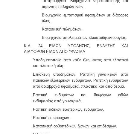
Ταπητουργεία. Βιομηχανία νηματοποίησης και
ύφανσης σκληρών
ινών.
Βιομηχανία εμποτισμού υφασμάτων με διάφορες
ύλες.
Κατασκευή πιλημάτων.
Βιομηχανία υπολειμμάτων κλωστοϋφαντουργίας.
Κ.Α. 24 ΕΙΔΩΝ ΥΠΟΔΗΣΗΣ, ΕΝΔΥΣΗΣ ΚΑΙ
ΔΙΑΦΟΡΩΝ
ΕΙΔΩΝ ΑΠΟ ΥΦΑΣΜΑ
Υποδηματοποιία από κάθε ύλη, εκτός από ελαστικό
και πλαστική ύλη.
Επισκευή υποδημάτων. Ραπτική γυναικείων από
παιδικών εξωτερικών ενδυ
μάτων. Ραπτική ενδυμάτων
από αδιάβροχα υφάσματα, πλαστικά και από δέρμα.
Ραπτική ενδυμάτων και διαφόρων ειδών
ενδυμασίας
από γουναρικά.
Ραπτική ειδικών εξωτερικών ενδυμάτων.
Ραπτική εσωρούχων.
Κατασκευή ορθοπεδικών ζωνών και επιδέσμων.