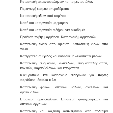
αποφευχθεί η ταλαιπωρία είναι να υποβληθεί η
Κατασκευή τσιμεντοσωλήνων και τσιμεντοστύλων.
5
δήλωση ηλεκτρονικά μέσω ίντερνετ.
Παραγωγή έτοιμου σκυροδέματος.
/
Κατασκευή ειδών από τσιμέντο.
5
Κοπή και κατεργασία μαρμάρων.
Κοπή και κατεργασία σιδήρου για οικοδομές.
Προϊόντα τριβής μαρμάρου. Κατασκευή μαρμαρινών.
Μελέτη περιβαλλοντικών επιπτώσεων -
Τα
Κατασκευή ειδών από αμίαντο. Κατασκευή ειδών από
περισσότερα είδη επιχειρήσεων προκειμένου να
γύψο.
εγκατασταθούν ή συνεχίσουν να λειτουργούν
χρειάζονται περιβαλλοντική άδεια σε ισχύ. Η άδεια
Κατεργασία σμύριδος και κατασκευή λειαντικών μέ
σων.
εκδίδεται μετά από την έγκριση της σχετικής μελέτης
Κατασκευή συρμάτων, αλυσίδων, συρματοπλεγμάτων,
περιβαλλοντικών επιπτώσεων.
κοχλιών, καρφοβελόνων και καρφιτσών.
Κλειθροποιία και κατασκευή σιδηρικών για πόρτες
Πυρασφάλεια - Πυροπροστασία -
Υφιστάμενες
παράθυρα, έπιπλα κ.λπ.
επιχειρήσεις εκπαιδευτήριων, χώρων συνάθροισης
Κατασκευή φακών, οπτικών υάλων, σκελετών και
κοινού, γραφείων και εμπορικών
καταστημάτων οφείλουν να επανακαθορίσουν μέτρα
ομα
τοϋαλίων.
και μέσα πυροπροστασίας σύμφωνα με τις νέες
Επισκευή οματοϋαλίων. Επισκευή φωτογραφικών και
διατάξεις (ΠΥΔ 16/15, 3/15, 17/16 & /17).
οπτικών οργάνων.
Κατασκευή και λάξευση αντικειμένων από πολύτιμα