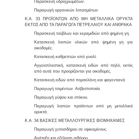
Παρασκευή υδροχρωμάτων.
Παραγωγή οργανικών λιπασμάτων
Κ.Α. 33 ΠΡΟΪΟΝΤΩΝ ΑΠΟ ΜΗ ΜΕΤΑΛΛΙΚΑ ΟΡΥΚΤΑ
ΕΚΤΟΣ ΑΠΟ ΤΑ ΠΑΡΑΓΩΓΑ ΠΕΤΡΕΛΑΙΟΥ ΚΑΙ ΑΝΘΡΑΚΑ
Παρασκευή τούβλων και κεραμιδιών από ψημένη γη.
Κατασκευή λοιπών υλικών από ψημένη γη για
οικοδομές.
Κατασκευή καθρεπτών από γυαλί.
Αγγειοπλαστική, κατασκευή ειδών από πηλό, εκτός
από αυτά που προορίζονται για οικοδομές.
Κατασκευή ειδών από πορσελάνη και φαγεντιανά.
Παραγωγή τσιμέντων. Ασβεστοποιία.
Παραγωγή γύψου και στόκου.
Παραγωγή λοιπών προϊόντων από μη μεταλλικά
ορυκτά.
Κ.Α. 34 ΒΑΣΙΚΕΣ ΜΕΤΑΛΛΟΥΡΓΙΚΕΣ ΒΙΟΜΗΧΑΝΙΕΣ
Παραγωγή χυτοσιδήρου σε υψικαμίνους.
Ανάτηξη και εξέλαση σιδήρου.