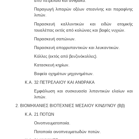
από πετρέλαιο και άνθρακα.
Παραγωγή λιπαρών οξέων στεανίνης και παραφίνης
λιπών.
Παρασκευή καλλυντικών και ειδών ατομικής
τουαλέτ
τας εκτός από κολώνιες και βαφές νυχιών.
Παρασκευή σαπώνων.
Παρασκευή απορρυπαντικών και λευκαντικών.
Κόλλες (εκτός από βενζινόκολλες).
Κατασκευή κηρίων.
Βαφεία οχημάτων μηχανημάτων.
Κ.Α. 32 ΠΕΤΡΕΛΑΙΟΥ ΚΑΙ ΑΝΘΡΑΚΑ
Εμφιάλωση και συσκευασία λιπαντικών ελαίων και
λιπών.
2. ΒΙΟΜΗΧΑΝΙΕΣ ΒΙΟΤΕΧΝΙΕΣ ΜΕΣΑΙΟΥ ΚΙΝΔΥΝΟΥ (Ββ)
Κ.Α. 21 ΠΟΤΩΝ
Οινοπνευματοποιία.
Ποτοποιία οινοπνευματωδών ποτών.