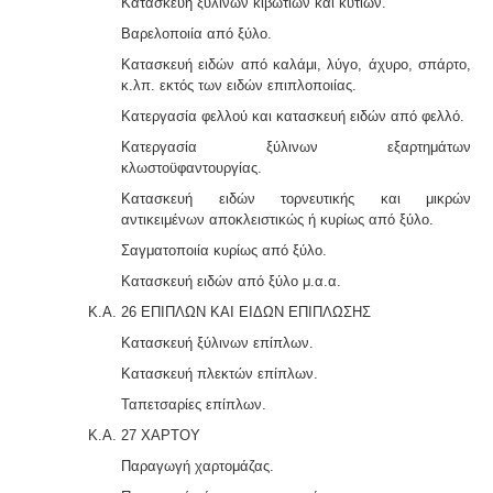
Κατασκευή ξύλινων κιβωτίων και κυτίων.
Βαρελοποιία από ξύλο.
Κατασκευή ειδών από καλάμι, λύγο, άχυρο, σπάρτο,
κ.λπ. εκτός των ειδών επιπλοποιίας.
Κατεργασία φελλού και κατασκευή ειδών από φελλό.
Κατεργασία ξύλινων εξαρτημάτων
κλωστοϋφαντουργίας.
Κατασκευή ειδών τορνευτικής και μικρών
αντικειμένων αποκλειστικώς ή κυρίως από ξύλο.
Σαγματοποιία κυρίως από ξύλο.
Κατασκευή ειδών από ξύλο μ.α.α.
Κ.Α. 26 ΕΠΙΠΛΩΝ ΚΑΙ ΕΙΔΩΝ ΕΠΙΠΛΩΣΗΣ
Κατασκευή ξύλινων επίπλων.
Κατασκευή πλεκτών επίπλων.
Ταπετσαρίες επίπλων.
Κ.Α. 27 ΧΑΡΤΟΥ
Παραγωγή χαρτομάζας.