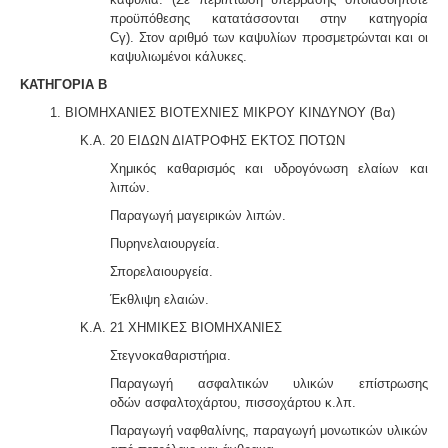
προϋπόθεσης κατατάσσονται στην κατηγορία
Cγ).
Στον αριθμό των καψυλίων προσμετρώνται και οι
καψυλιωμένοι κάλυκες.
ΚΑΤΗΓΟΡΙΑ B
1. ΒΙΟΜΗΧΑΝΙΕΣ ΒΙΟΤΕΧΝΙΕΣ ΜΙΚΡΟΥ ΚΙΝΔΥΝΟΥ (Βα)
Κ.Α. 20 ΕΙΔΩΝ ΔΙΑΤΡΟΦΗΣ ΕΚΤΟΣ ΠΟΤΩΝ
Χημικός καθαρισμός και υδρογόνωση ελαίων και
λιπών.
Παραγωγή μαγειρικών λιπών.
Πυρηνελαιουργεία.
Σπορελαιουργεία.
Έκθλιψη ελαιών.
Κ.Α. 21 ΧΗΜΙΚΕΣ ΒΙΟΜΗΧΑΝΙΕΣ
Στεγνοκαθαριστήρια.
Παραγωγή ασφαλτικών υλικών επίστρωσης
οδών
ασφαλτοχάρτου, πισσοχάρτου κ.λπ.
Παραγωγή ναφθαλίνης, παραγωγή μονωτικών υλικών