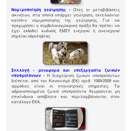
ΠΎΛΗ ΕΡΓΑΛΕΊΩΝ
Νομιμοποίηση γεώτρησης -
Όλες οι μεταβιβάσεις
Αναζήτηση
ακινήτων, στα οποία υπάρχει γεώτρηση, εκτελούνται
κατόπιν νομιμοποίησης της γεώτρησης. Για να
προχωρήσει η συμβολαιογραφική πράξη θα πρέπει να
έχει εκδοθεί κωδικός ΕΜΣΥ ενεργού ή ανενεργού
σημείου υδροληψίας
Συλλογή - μεταφορά και επεξεργασία ζωικών
υποπροϊόντων -
Η διαχείριση ζωικών υποπροϊόντων
διέπεται από τον Κανονισμό (ΕΚ) αριθ. 1069/2009 και
αρμόδιες είναι οι κτηνιατρικές υπηρεσίες. Τα
αδρανοποιημένα ζωικά υποπροϊόντα θεωρούνται μη
επικίνδυνα απόβλητα και περιλαμβάνονται στον
κατάλογο ΕΚΑ
.