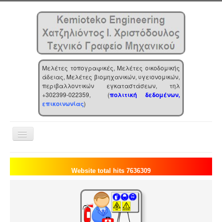
Μελέτες τοπογραφικές, Μελέτες οικοδομικής
άδειας, Μελέτες βιομηχανικών, υγειονομικών,
περιβαλλοντικών εγκαταστάσεων, τηλ
+302399-022359, (
πολιτική δεδομένων,
επικοινωνίας
)
Toggle
Navigation
Αρχική
Website total hits 7636309
Επιχείρηση
Υπηρεσίες
Τα νέα μας