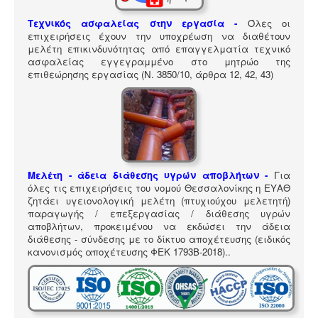
ΠΎΛΗ ΕΡΓΑΛΕΊΩΝ
Τεχνικός ασφαλείας στην εργασία -
Όλες οι
Αναζήτηση
επιχειρήσεις έχουν την υποχρέωση να διαθέτουν
μελέτη επικινδυνότητας από επαγγελματία τεχνικό
ασφαλείας εγγεγραμμένο στο μητρώο της
επιθεώρησης εργασίας (Ν. 3850/10, άρθρα 12, 42, 43)
Μελέτη - άδεια διάθεσης υγρών αποβλήτων -
Για
όλες τις επιχειρήσεις του νομού Θεσσαλονίκης η ΕΥΑΘ
ζητάει υγειονολογική μελέτη (πτυχιούχου μελετητή)
παραγωγής / επεξεργασίας / διάθεσης υγρών
αποβλήτων, προκειμένου να εκδώσει την άδεια
διάθεσης - σύνδεσης με το δίκτυο αποχέτευσης (ειδικός
κανονισμός αποχέτευσης ΦΕΚ 1793Β-2018).
.