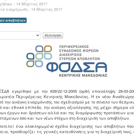
ήθηκε : 14 Μάρτιος 2017
ία ενημέρωση : 14 Μάρτιος 2017
εών αποβλήτων
ΕΣΔΑ εγκρίθηκε με την 639/22-12-2005 (ορθή επανάληψη: 29-03-2
μματέα Περιφέρειας Κεντρικής Μακεδονίας. Η εκ νέου Αναθεώρη
πό την ανάγκη εναρμόνισης του σχεδιασμού με το σύνολο των θεσμικ
ό και εθνικό επίπεδο, την ανάγκη αξιολόγησης της μέχρι σήμερα υλ
ων έργων και δράσεων αλλά και της διαμόρφωσης προτάσεων για 
στάμενων όσο και των νέων στόχων στη διαχείριση των αποβλήτων.
οτελεί ένα ολοκληρωμένο σχέδιο διαχείρισης των αποβλήτων πο
εια, προσδιορίζει τις γενικές κατευθύνσεις για τη διαχείρισή τους