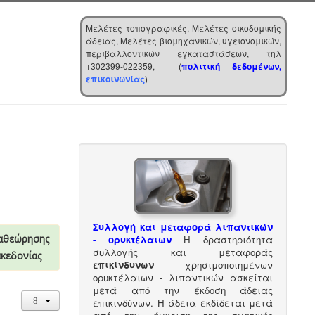
Μελέτες τοπογραφικές, Μελέτες οικοδομικής
άδειας, Μελέτες βιομηχανικών, υγειονομικών,
περιβαλλοντικών εγκαταστάσεων, τηλ
+302399-022359, (
πολιτική δεδομένων,
επικοινωνίας
)
Συλλογή και μεταφορά λιπαντικών
αθεώρησης
- ορυκτέλαιων
Η δραστηριότητα
συλλογής και μεταφοράς
ακεδονίας
επικίνδυνων
χρησιμοποιημένων
ορυκτέλαιων - λιπαντικών ασκείται
μετά από την έκδοση άδειας
επικινδύνων. Η άδεια εκδίδεται μετά