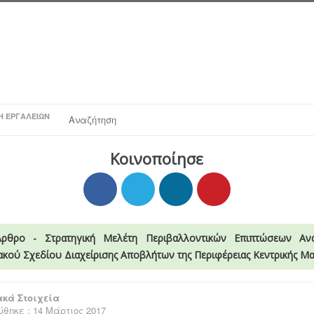
Η ΕΡΓΑΛΕΊΩΝ
Αναζήτηση
Κοινοποίησε
Άρθρο - Στρατηγική Μελέτη Περιβαλλοντικών Επιπτώσεων Αν
ακού Σχεδίου Διαχείρισης Αποβλήτων της Περιφέρειας Κεντρικής Μ
κά Στοιχεία
θηκε : 14 Μάρτιος 2017