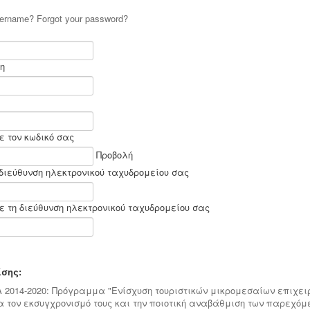
username?
Forgot your password?
η
ε τον κωδικό σας
Προβολή
διεύθυνση ηλεκτρονικού ταχυδρομείου σας
 τη διεύθυνση ηλεκτρονικού ταχυδρομείου σας
σης:
Α 2014-2020: Πρόγραμμα "Ενίσχυση τουριστικών μικρομεσαίων επιχε
α τον εκσυγχρονισμό τους και την ποιοτική αναβάθμιση των παρεχόμ