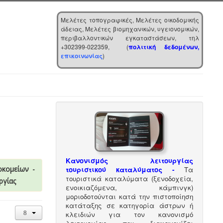
Μελέτες τοπογραφικές, Μελέτες οικοδομικής
άδειας, Μελέτες βιομηχανικών, υγειονομικών,
περιβαλλοντικών εγκαταστάσεων, τηλ
+302399-022359, (
πολιτική δεδομένων,
επικοινωνίας
)
Κανονισμός λειτουργίας
οκομείων -
τουριστικού καταλύματος
-
Τα
τουριστικά καταλύματα (ξενοδοχεία,
ργίας
ενοικιαζόμενα, κάμπινγκ)
μοριοδοτούνται κατά την πιστοποίηση
κατάταξης σε κατηγορία άστρων ή
κλειδιών για τον κανονισμό