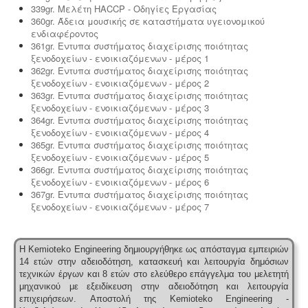
339gr. Μελέτη HACCP - Οδηγίες Εργασίας
360gr. Άδεια μουσικής σε καταστήματα υγειονομικού
ενδιαφέροντος
361gr. Εντυπα συστήματος διαχείρισης ποιότητας
ξενοδοχείων - ενοικιαζόμενων - μέρος 1
362gr. Εντυπα συστήματος διαχείρισης ποιότητας
ξενοδοχείων - ενοικιαζόμενων - μέρος 2
363gr. Εντυπα συστήματος διαχείρισης ποιότητας
ξενοδοχείων - ενοικιαζόμενων - μέρος 3
364gr. Εντυπα συστήματος διαχείρισης ποιότητας
ξενοδοχείων - ενοικιαζόμενων - μέρος 4
365gr. Εντυπα συστήματος διαχείρισης ποιότητας
ξενοδοχείων - ενοικιαζόμενων - μέρος 5
366gr. Εντυπα συστήματος διαχείρισης ποιότητας
ξενοδοχείων - ενοικιαζόμενων - μέρος 6
367gr. Εντυπα συστήματος διαχείρισης ποιότητας
ξενοδοχείων - ενοικιαζόμενων - μέρος 7
Η Kemioteko Engineering δημιουργήθηκε ως απόσταγμα εμπειριών
14 ετών στην αδειοδότηση, κατασκευή και λειτουργία δημόσιων
τεχνικών έργων και 8 ετών στο ελεύθερο επάγγελμα του μελετητή
μηχανικού με εξειδίκευση στην αδειοδότηση και λειτουργία
επιχειρήσεων.
Αποστολή της Kemioteko Engineering -